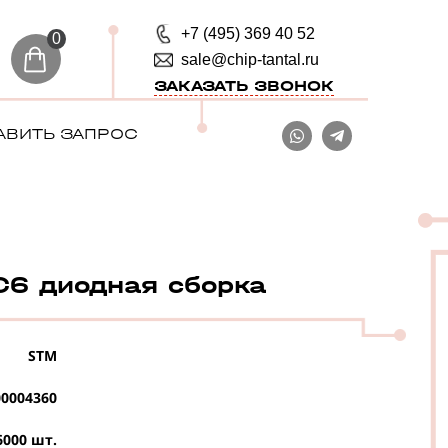
+7 (495) 369 40 52
0
sale@chip-tantal.ru
ЗАКАЗАТЬ ЗВОНОК
АВИТЬ ЗАПРОС
6 диодная сборка
STM
0004360
6000 шт.