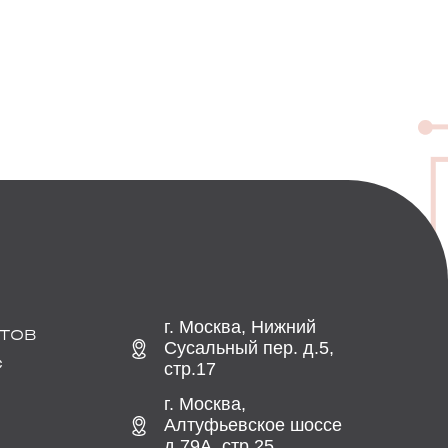
г. Москва, Нижний
ТОВ
Сусальный пер. д.5,
С
стр.17
г. Москва,
Алтуфьевское шоссе
д.79А, стр.25