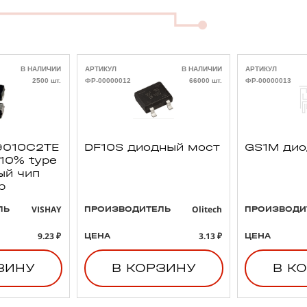
В НАЛИЧИИ
АРТИКУЛ
В НАЛИЧИИ
АРТИКУЛ
2500 шт.
ФР-00000012
66000 шт.
ФР-00000013
010C2TE
DF10S диодный мост
GS1M ди
 10% type
ый чип
р
VISHAY
Olitech
ЛЬ
ПРОИЗВОДИТЕЛЬ
ПРОИЗВОДИ
9.23 ₽
3.13 ₽
ЦЕНА
ЦЕНА
ЗИНУ
В КОРЗИНУ
В К