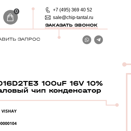
+7 (495) 369 40 52
0
sale@chip-tantal.ru
ЗАКАЗАТЬ ЗВОНОК
АВИТЬ ЗАПРОС
16D2TE3 100uF 16V 10%
аловый чип конденсатор
VISHAY
0000104