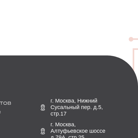
г. Москва, Нижний
ТОВ
Сусальный пер. д.5,
С
стр.17
г. Москва,
Алтуфьевское шоссе
д.79А, стр.25