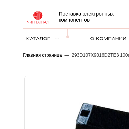
Поставка электронных
компонентов
КАТАЛОГ
О КОМПАНИИ
Главная страница
—
293D107X9016D2TE3 100uF