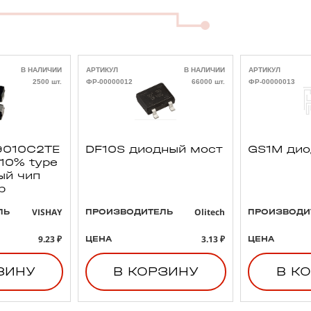
В НАЛИЧИИ
АРТИКУЛ
В НАЛИЧИИ
АРТИКУЛ
2500 шт.
ФР-00000012
66000 шт.
ФР-00000013
010C2TE
DF10S диодный мост
GS1M ди
 10% type
ый чип
р
VISHAY
Olitech
ЛЬ
ПРОИЗВОДИТЕЛЬ
ПРОИЗВОДИ
9.23 ₽
3.13 ₽
ЦЕНА
ЦЕНА
ЗИНУ
В КОРЗИНУ
В К