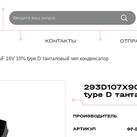
КОНТАКТЫ
ОТПР
 16V 10% type D танталовый чип конденсатор
293D107X90
type D тант
ПРОИЗВОДИТЕЛЬ
ФР-0
АРТИКУЛ