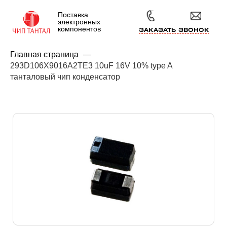
Поставка
электронных
компонентов
ЗАКАЗАТЬ ЗВОНОК
Главная страница
—
293D106X9016A2TE3 10uF 16V 10% type A
танталовый чип конденсатор