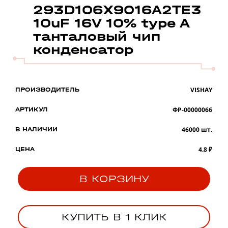
293D106X9016A2TE3
10uF 16V 10% type A
танталовый чип
конденсатор
VISHAY
ПРОИЗВОДИТЕЛЬ
ФР-00000066
АРТИКУЛ
46000 шт.
В НАЛИЧИИ
4.8 ₽
ЦЕНА
В КОРЗИНУ
КУПИТЬ В 1 КЛИК