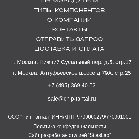
ПРОИЗВОДИТЕЛИ
ТИПЫ КОМПОНЕНТОВ
О КОМПАНИИ
КОНТАКТЫ
ОТПРАВИТЬ ЗАПРОС
ДОСТАВКА И ОПЛАТА
г. Москва, Нижний Сусальный пер. д.5, стр.17
г. Москва, Алтуфьевское шоссе д.79А, стр.25
+7 (495) 369 40 52
sale@chip-tantal.ru
ООО "Чип Тантал" ИНН/КПП: 9709000279/770901001
Политика конфеденциальности
Сайт разработан студией “SitesLab”