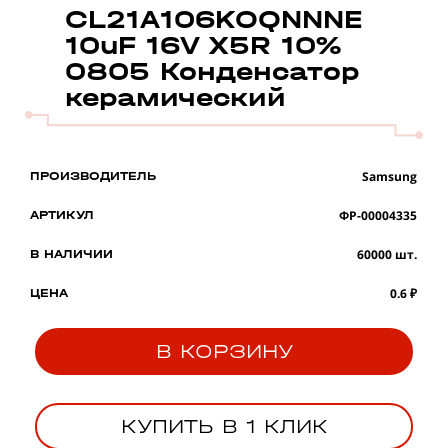
CL21A106KOQNNNE
10uF 16V X5R 10%
0805 Конденсатор
керамический
Samsung
ПРОИЗВОДИТЕЛЬ
ФР-00004335
АРТИКУЛ
60000 шт.
В НАЛИЧИИ
0.6 ₽
ЦЕНА
В КОРЗИНУ
КУПИТЬ В 1 КЛИК