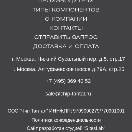
ПРОИЗВОДИТЕЛИ
ТИПЫ КОМПОНЕНТОВ
О КОМПАНИИ
КОНТАКТЫ
ОТПРАВИТЬ ЗАПРОС
ДОСТАВКА И ОПЛАТА
г. Москва, Нижний Сусальный пер. д.5, стр.17
г. Москва, Алтуфьевское шоссе д.79А, стр.25
+7 (495) 369 40 52
sale@chip-tantal.ru
ООО "Чип Тантал" ИНН/КПП: 9709000279/770901001
Политика конфеденциальности
Сайт разработан студией “SitesLab”