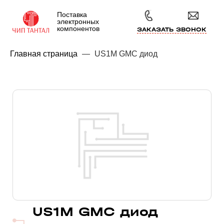
Поставка
электронных
компонентов
ЗАКАЗАТЬ ЗВОНОК
Главная страница
—
US1M GMC диод
US1M GMC диод