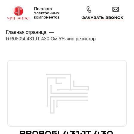
Поставка
электронных
компонентов
ЗАКАЗАТЬ ЗВОНОК
Главная страница
—
RR0805L431JT 430 Ом 5% чип резистор
RR0805L431JT 430