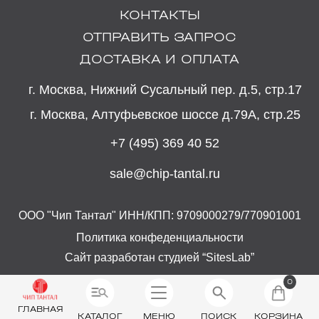
КОНТАКТЫ
ОТПРАВИТЬ ЗАПРОС
ДОСТАВКА И ОПЛАТА
г. Москва, Нижний Сусальный пер. д.5, стр.17
г. Москва, Алтуфьевское шоссе д.79А, стр.25
+7 (495) 369 40 52
sale@chip-tantal.ru
ООО "Чип Тантал" ИНН/КПП: 9709000279/770901001
Политика конфеденциальности
Сайт разработан студией “SitesLab”
0
ГЛАВНАЯ
КАТАЛОГ
МЕНЮ
ПОИСК
КОРЗИНА