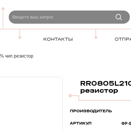
КОНТАКТЫ
ОТПР
% чип резистор
RR0805L210
резистор
ПРОИЗВОДИТЕЛЬ
ФР-0
АРТИКУЛ