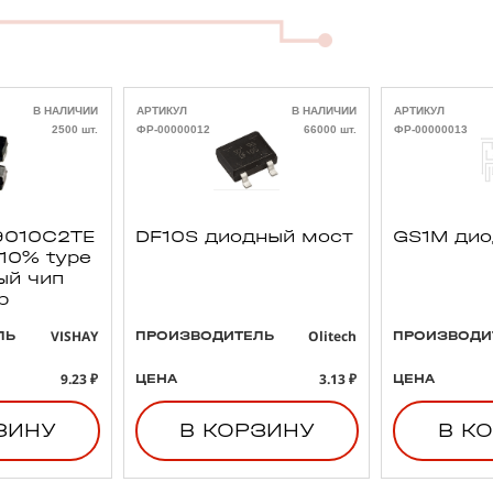
В НАЛИЧИИ
АРТИКУЛ
В НАЛИЧИИ
АРТИКУЛ
2500 шт.
ФР-00000012
66000 шт.
ФР-00000013
010C2TE
DF10S диодный мост
GS1M ди
 10% type
ый чип
р
VISHAY
Olitech
ЛЬ
ПРОИЗВОДИТЕЛЬ
ПРОИЗВОДИ
9.23 ₽
3.13 ₽
ЦЕНА
ЦЕНА
ЗИНУ
В КОРЗИНУ
В К