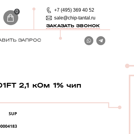
+7 (495) 369 40 52
0
sale@chip-tantal.ru
ЗАКАЗАТЬ ЗВОНОК
АВИТЬ ЗАПРОС
1FT 2,1 кОм 1% чип
SUP
0004183