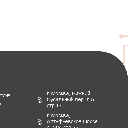
г. Москва, Нижний
ТОВ
Сусальный пер. д.5,
С
стр.17
г. Москва,
Алтуфьевское шоссе
д.79А, стр.25