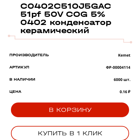
C0402C510J5GAC
51pf 50V COG 5%
0402 конденсатор
керамический
Kemet
ПРОИЗВОДИТЕЛЬ
ФР-00004114
АРТИКУЛ
6000 шт.
В НАЛИЧИИ
0.16 ₽
ЦЕНА
В КОРЗИНУ
КУПИТЬ В 1 КЛИК