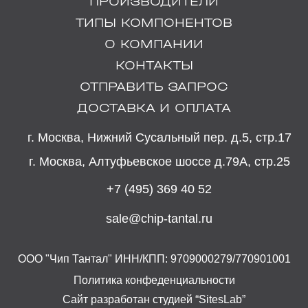
ПРОИЗВОДИТЕЛИ
ТИПЫ КОМПОНЕНТОВ
О КОМПАНИИ
КОНТАКТЫ
ОТПРАВИТЬ ЗАПРОС
ДОСТАВКА И ОПЛАТА
г. Москва, Нижний Сусальный пер. д.5, стр.17
г. Москва, Алтуфьевское шоссе д.79А, стр.25
+7 (495) 369 40 52
sale@chip-tantal.ru
ООО "Чип Тантал" ИНН/КПП: 9709000279/770901001
Политика конфеденциальности
Сайт разработан студией “SitesLab”