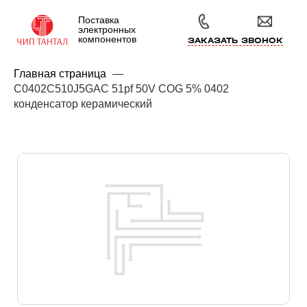
Поставка
электронных
компонентов
ЗАКАЗАТЬ ЗВОНОК
Главная страница
—
C0402C510J5GAC 51pf 50V COG 5% 0402
конденсатор керамический