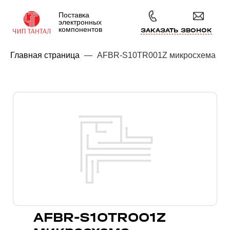
Поставка
электронных
компонентов
ЗАКАЗАТЬ ЗВОНОК
Главная страница
—
AFBR-S10TR001Z микросхема
AFBR-S10TR001Z