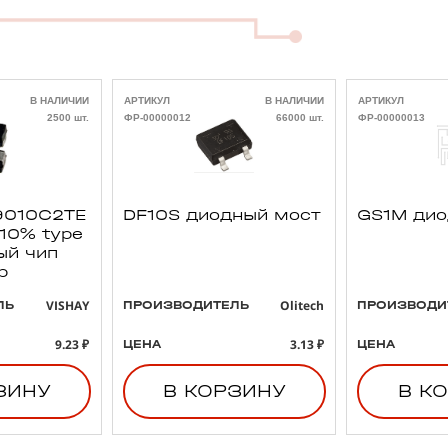
В НАЛИЧИИ
АРТИКУЛ
В НАЛИЧИИ
АРТИКУЛ
2500 шт.
ФР-00000012
66000 шт.
ФР-00000013
010C2TE
DF10S диодный мост
GS1M ди
 10% type
ый чип
р
VISHAY
Olitech
ЛЬ
ПРОИЗВОДИТЕЛЬ
ПРОИЗВОДИ
9.23 ₽
3.13 ₽
ЦЕНА
ЦЕНА
ЗИНУ
В КОРЗИНУ
В К