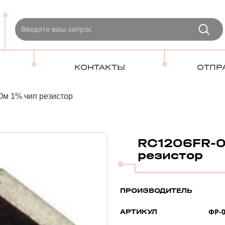
КОНТАКТЫ
ОТПР
м 1% чип резистор
RC1206FR-0
резистор
ПРОИЗВОДИТЕЛЬ
ФР-0
АРТИКУЛ