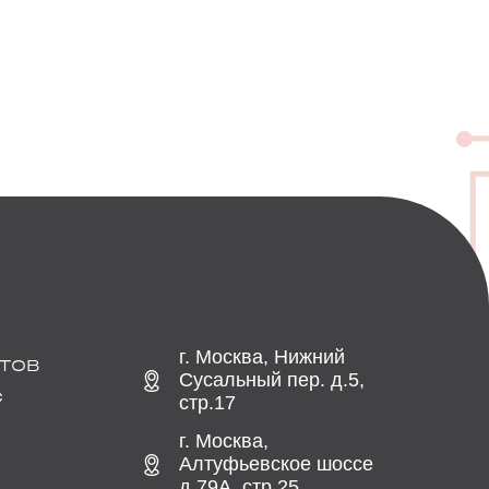
г. Москва, Нижний
ТОВ
Сусальный пер. д.5,
С
стр.17
г. Москва,
Алтуфьевское шоссе
д.79А, стр.25