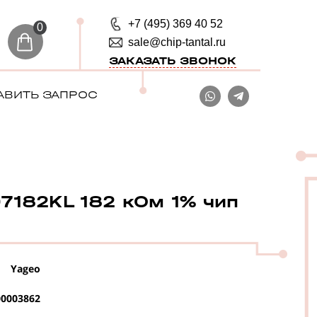
+7 (495) 369 40 52
0
sale@chip-tantal.ru
ЗАКАЗАТЬ ЗВОНОК
АВИТЬ ЗАПРОС
7182KL 182 кОм 1% чип
Yageo
0003862