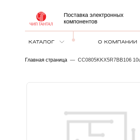
Поставка электронных
компонентов
КАТАЛОГ
О КОМПАНИИ
Главная страница
—
CC0805KKX5R7BB106 10uF