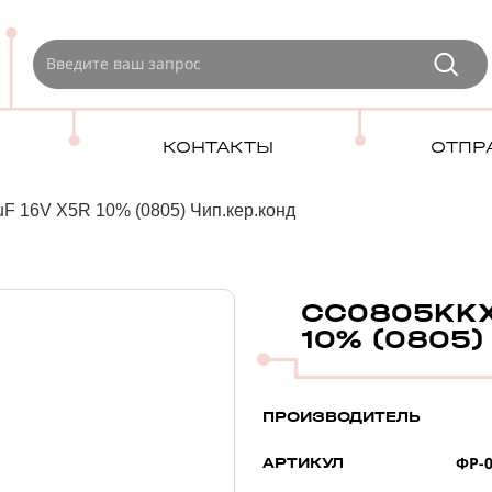
КОНТАКТЫ
ОТПР
 16V X5R 10% (0805) Чип.кер.конд
CC0805KKX
10% (0805) 
ПРОИЗВОДИТЕЛЬ
ФР-0
АРТИКУЛ