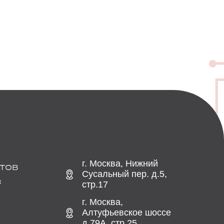
г. Москва, Нижний
ТОВ
Сусальный пер. д.5,
С
стр.17
г. Москва,
Алтуфьевское шоссе
д.79А, стр.25