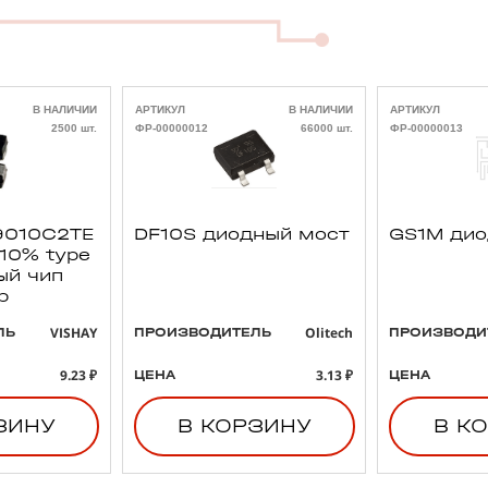
В НАЛИЧИИ
АРТИКУЛ
В НАЛИЧИИ
АРТИКУЛ
2500 шт.
ФР-00000012
66000 шт.
ФР-00000013
010C2TE
DF10S диодный мост
GS1M ди
 10% type
ый чип
р
VISHAY
Olitech
ЛЬ
ПРОИЗВОДИТЕЛЬ
ПРОИЗВОДИ
9.23 ₽
3.13 ₽
ЦЕНА
ЦЕНА
ЗИНУ
В КОРЗИНУ
В К