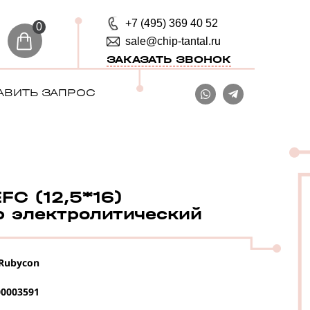
+7 (495) 369 40 52
0
sale@chip-tantal.ru
ЗАКАЗАТЬ ЗВОНОК
АВИТЬ ЗАПРОС
C (12,5*16)
р электролитический
Rubycon
0003591