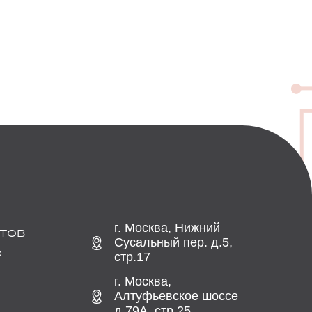
г. Москва, Нижний
ТОВ
Сусальный пер. д.5,
С
стр.17
г. Москва,
Алтуфьевское шоссе
д.79А, стр.25