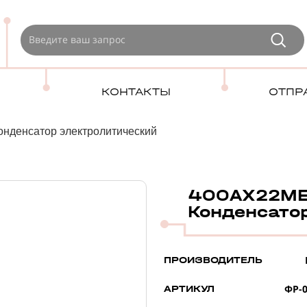
КОНТАКТЫ
ОТПР
онденсатор электролитический
400AX22MEF
Конденсато
ПРОИЗВОДИТЕЛЬ
ФР-0
АРТИКУЛ