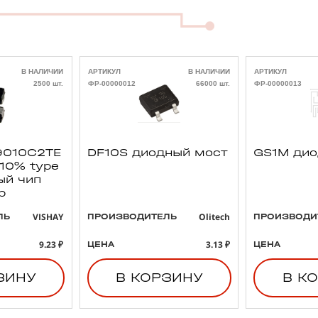
В НАЛИЧИИ
АРТИКУЛ
В НАЛИЧИИ
АРТИКУЛ
2500 шт.
ФР-00000012
66000 шт.
ФР-00000013
010C2TE
DF10S диодный мост
GS1M ди
 10% type
ый чип
р
VISHAY
Olitech
ЛЬ
ПРОИЗВОДИТЕЛЬ
ПРОИЗВОДИ
9.23 ₽
3.13 ₽
ЦЕНА
ЦЕНА
ЗИНУ
В КОРЗИНУ
В К