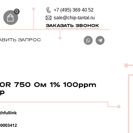
+7 (495) 369 40 52
0
sale@chip-tantal.ru
ЗАКАЗАТЬ ЗВОНОК
АВИТЬ ЗАПРОС
0R 750 Ом 1% 100ppm
ор
thfullink
0003412