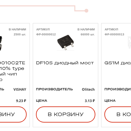
В НАЛИЧИИ
АРТИКУЛ
В НАЛИЧИИ
АРТИКУЛ
2500 шт.
ФР-00000012
66000 шт.
ФР-00000013
010C2TE
DF10S диодный мост
GS1M ди
 10% type
ый чип
р
VISHAY
Olitech
ЛЬ
ПРОИЗВОДИТЕЛЬ
ПРОИЗВОДИ
9.23 ₽
3.13 ₽
ЦЕНА
ЦЕНА
ЗИНУ
В КОРЗИНУ
В К