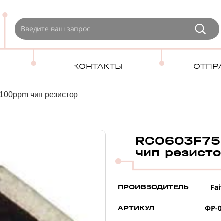
КОНТАКТЫ
ОТПР
100ppm чип резистор
RC0603F75
чип резист
Fai
ПРОИЗВОДИТЕЛЬ
ФР-0
АРТИКУЛ