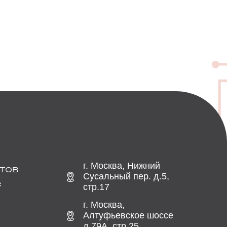
г. Москва, Нижний
ТОВ
Сусальный пер. д.5,
С
стр.17
г. Москва,
Алтуфьевское шоссе
д.79А, стр.25