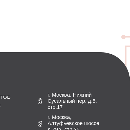
г. Москва, Нижний
ТОВ
Сусальный пер. д.5,
С
стр.17
г. Москва,
Алтуфьевское шоссе
д.79А, стр.25