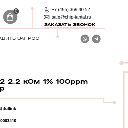
+7 (495) 369 40 52
0
sale@chip-tantal.ru
ЗАКАЗАТЬ ЗВОНОК
АВИТЬ ЗАПРОС
 2.2 кОм 1% 100ppm
ор
thfullink
0003410