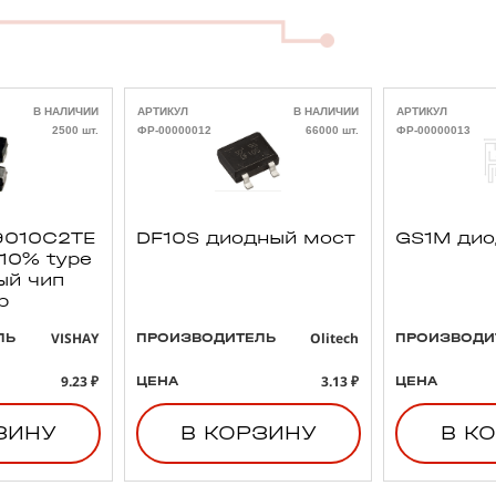
В НАЛИЧИИ
АРТИКУЛ
В НАЛИЧИИ
АРТИКУЛ
2500 шт.
ФР-00000012
66000 шт.
ФР-00000013
010C2TE
DF10S диодный мост
GS1M ди
 10% type
ый чип
р
VISHAY
Olitech
ЛЬ
ПРОИЗВОДИТЕЛЬ
ПРОИЗВОДИ
9.23 ₽
3.13 ₽
ЦЕНА
ЦЕНА
ЗИНУ
В КОРЗИНУ
В К