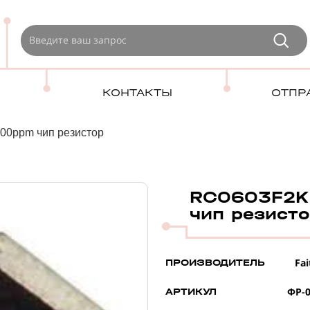
КОНТАКТЫ
ОТПР
00ppm чип резистор
RC0603F2K2
чип резист
Fai
ПРОИЗВОДИТЕЛЬ
ФР-0
АРТИКУЛ