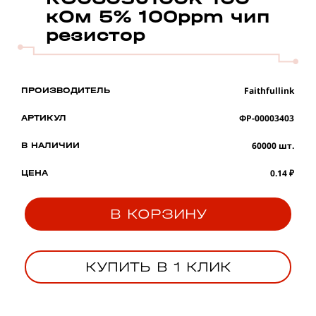
кОм 5% 100ppm чип
резистор
Faithfullink
ПРОИЗВОДИТЕЛЬ
ФР-00003403
АРТИКУЛ
60000 шт.
В НАЛИЧИИ
0.14 ₽
ЦЕНА
В КОРЗИНУ
КУПИТЬ В 1 КЛИК