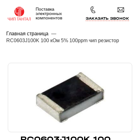
Поставка
электронных
компонентов
ЗАКАЗАТЬ ЗВОНОК
Главная страница
—
RC0603J100K 100 кОм 5% 100ppm чип резистор
RC0603J100K 100