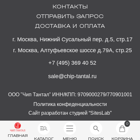
КОНТАКТЫ
ОТПРАВИТЬ ЗАПРОС
ДОСТАВКА И ОПЛАТА
г. Москва, Нижний Сусальный пер. д.5, стр.17
г. Москва, Алтуфьевское шоссе д.79А, стр.25
+7 (495) 369 40 52
sale@chip-tantal.ru
ООО "Чип Тантал" ИНН/КПП: 9709000279/770901001
Политика конфеденциальности
Сайт разработан студией “SitesLab”
0
ГЛАВНАЯ
КАТАЛОГ
МЕНЮ
ПОИСК
КОРЗИНА