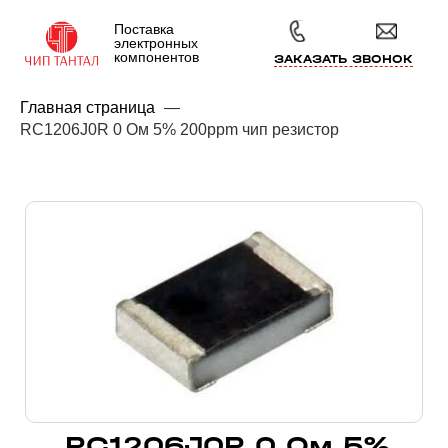
Поставка
электронных
компонентов
ЗАКАЗАТЬ ЗВОНОК
Главная страница
—
RC1206J0R 0 Ом 5% 200ppm чип резистор
RC1206J0R 0 Ом 5%