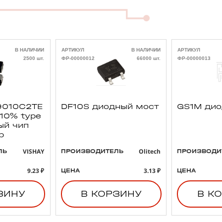
В НАЛИЧИИ
АРТИКУЛ
В НАЛИЧИИ
АРТИКУЛ
2500 шт.
ФР-00000012
66000 шт.
ФР-00000013
010C2TE
DF10S диодный мост
GS1M ди
 10% type
ый чип
р
VISHAY
Olitech
ЛЬ
ПРОИЗВОДИТЕЛЬ
ПРОИЗВОДИ
9.23 ₽
3.13 ₽
ЦЕНА
ЦЕНА
ЗИНУ
В КОРЗИНУ
В К