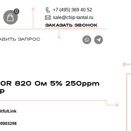
+7 (495) 369 40 52
0
sale@chip-tantal.ru
ЗАКАЗАТЬ ЗВОНОК
АВИТЬ ЗАПРОС
0R 820 Ом 5% 250ppm
ор
itfulLink
0003298