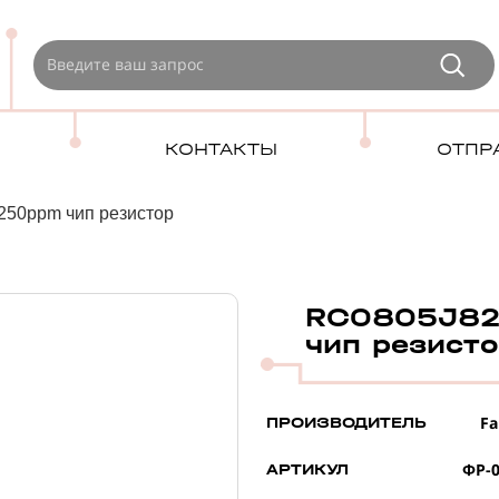
КОНТАКТЫ
ОТПР
250ppm чип резистор
RC0805J82
чип резист
Fa
ПРОИЗВОДИТЕЛЬ
ФР-0
АРТИКУЛ