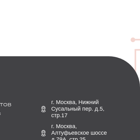
г. Москва, Нижний
ТОВ
Сусальный пер. д.5,
С
стр.17
г. Москва,
Алтуфьевское шоссе
д.79А, стр.25