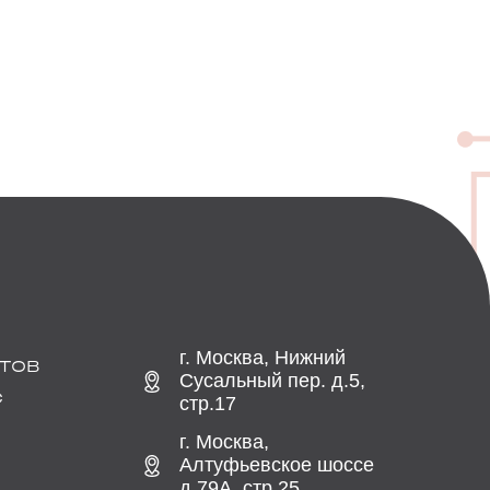
г. Москва, Нижний
ТОВ
Сусальный пер. д.5,
С
стр.17
г. Москва,
Алтуфьевское шоссе
д.79А, стр.25