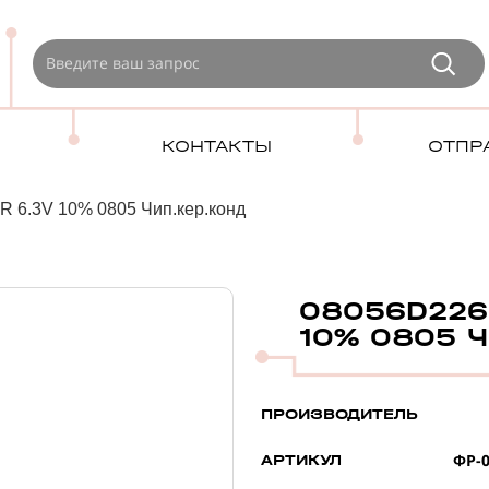
КОНТАКТЫ
ОТПР
 6.3V 10% 0805 Чип.кер.конд
08056D226K
10% 0805 Ч
ПРОИЗВОДИТЕЛЬ
ФР-0
АРТИКУЛ