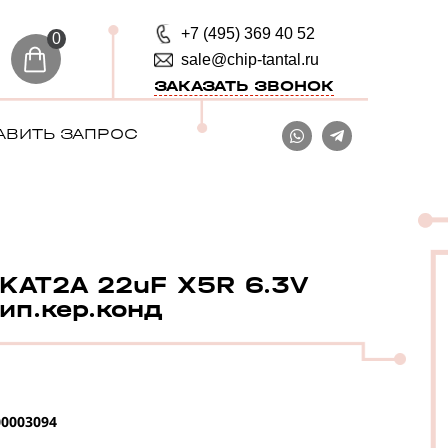
+7 (495) 369 40 52
0
sale@chip-tantal.ru
ЗАКАЗАТЬ ЗВОНОК
АВИТЬ ЗАПРОС
AT2A 22uF X5R 6.3V
ип.кер.конд
0003094