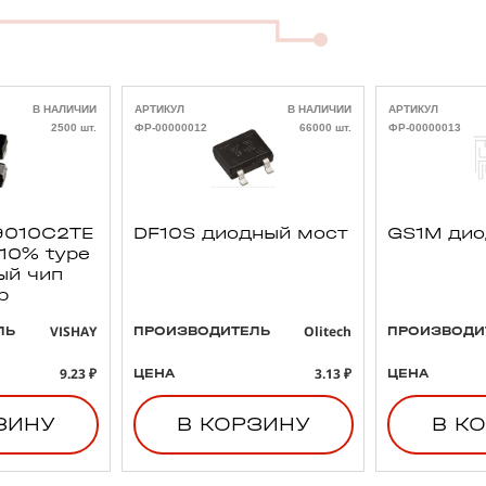
В НАЛИЧИИ
АРТИКУЛ
В НАЛИЧИИ
АРТИКУЛ
2500 шт.
ФР-00000012
66000 шт.
ФР-00000013
010C2TE
DF10S диодный мост
GS1M ди
 10% type
ый чип
р
VISHAY
Olitech
ЛЬ
ПРОИЗВОДИТЕЛЬ
ПРОИЗВОДИ
9.23 ₽
3.13 ₽
ЦЕНА
ЦЕНА
ЗИНУ
В КОРЗИНУ
В К