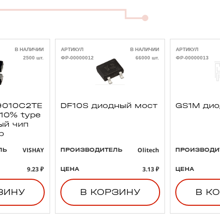
В НАЛИЧИИ
АРТИКУЛ
В НАЛИЧИИ
АРТИКУЛ
2500 шт.
ФР-00000012
66000 шт.
ФР-00000013
010C2TE
DF10S диодный мост
GS1M ди
 10% type
ый чип
р
VISHAY
Olitech
ЛЬ
ПРОИЗВОДИТЕЛЬ
ПРОИЗВОДИ
9.23 ₽
3.13 ₽
ЦЕНА
ЦЕНА
ЗИНУ
В КОРЗИНУ
В К