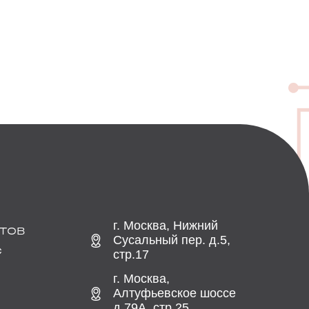
г. Москва, Нижний
ТОВ
Сусальный пер. д.5,
С
стр.17
г. Москва,
Алтуфьевское шоссе
д.79А, стр.25