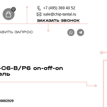
+7 (495) 369 40 52
0
sale@chip-tantal.ru
ЗАКАЗАТЬ ЗВОНОК
АВИТЬ ЗАПРОС
C6-B/P6 on-off-on
ель
0002929