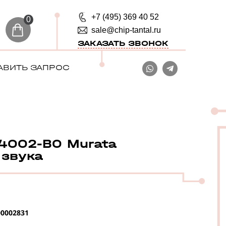
+7 (495) 369 40 52
0
sale@chip-tantal.ru
ЗАКАЗАТЬ ЗВОНОК
АВИТЬ ЗАПРОС
4002-B0 Murata
 звука
0002831