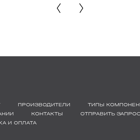
Г
ПРОИЗВОДИТЕЛИ
ТИПЫ КОМПОНЕН
АНИИ
КОНТАКТЫ
ОТПРАВИТЬ ЗАПРО
А И ОПЛАТА