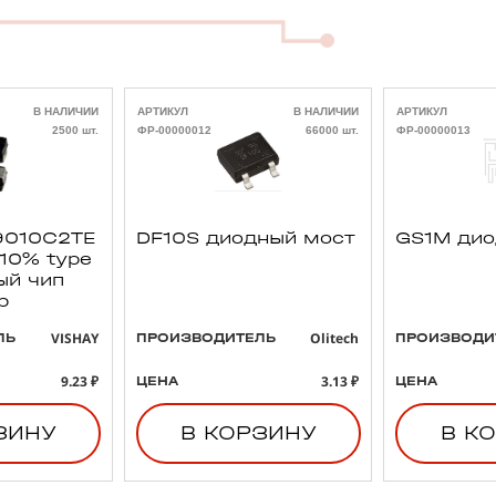
В НАЛИЧИИ
АРТИКУЛ
В НАЛИЧИИ
АРТИКУЛ
2500 шт.
ФР-00000012
66000 шт.
ФР-00000013
010C2TE
DF10S диодный мост
GS1M ди
 10% type
ый чип
р
VISHAY
Olitech
ЛЬ
ПРОИЗВОДИТЕЛЬ
ПРОИЗВОДИ
9.23 ₽
3.13 ₽
ЦЕНА
ЦЕНА
ЗИНУ
В КОРЗИНУ
В К