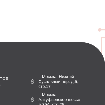
г. Москва, Нижний
ТОВ
Сусальный пер. д.5,
С
стр.17
г. Москва,
Алтуфьевское шоссе
д.79А, стр.25