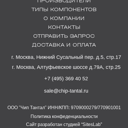
ПРОИЗВОДИТЕЛИ
ТИПЫ КОМПОНЕНТОВ
О КОМПАНИИ
КОНТАКТЫ
ОТПРАВИТЬ ЗАПРОС
ДОСТАВКА И ОПЛАТА
г. Москва, Нижний Сусальный пер. д.5, стр.17
г. Москва, Алтуфьевское шоссе д.79А, стр.25
+7 (495) 369 40 52
sale@chip-tantal.ru
ООО "Чип Тантал" ИНН/КПП: 9709000279/770901001
Политика конфеденциальности
Сайт разработан студией “SitesLab”