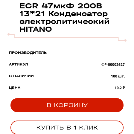
ECR 47мкФ 200В
13*21 Конденсатор
электролитический
HITANO
ПРОИЗВОДИТЕЛЬ
ФР-00002627
АРТИКУЛ
100 шт.
В НАЛИЧИИ
10.2 ₽
ЦЕНА
В КОРЗИНУ
КУПИТЬ В 1 КЛИК