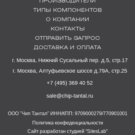
ПРОИЗВОДИТЕЛИ
ТИПЫ КОМПОНЕНТОВ
О КОМПАНИИ
КОНТАКТЫ
ОТПРАВИТЬ ЗАПРОС
ДОСТАВКА И ОПЛАТА
г. Москва, Нижний Сусальный пер. д.5, стр.17
г. Москва, Алтуфьевское шоссе д.79А, стр.25
+7 (495) 369 40 52
sale@chip-tantal.ru
ООО "Чип Тантал" ИНН/КПП: 9709000279/770901001
Политика конфеденциальности
Сайт разработан студией “SitesLab”