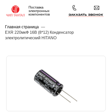
Поставка
электронных
компонентов
ЗАКАЗАТЬ ЗВОНОК
Главная страница
—
EXR 220мкФ 16В (8*12) Конденсатор
электролитический HITANO