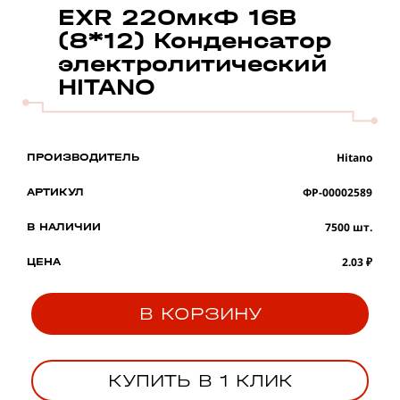
EXR 220мкФ 16В
(8*12) Конденсатор
электролитический
HITANO
Hitano
ПРОИЗВОДИТЕЛЬ
ФР-00002589
АРТИКУЛ
7500 шт.
В НАЛИЧИИ
2.03 ₽
ЦЕНА
В КОРЗИНУ
КУПИТЬ В 1 КЛИК