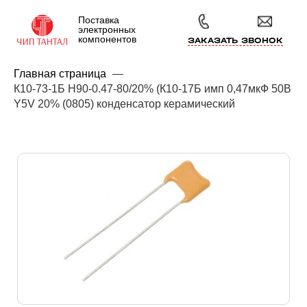
Поставка
электронных
компонентов
ЗАКАЗАТЬ ЗВОНОК
Главная страница
—
К10-73-1Б Н90-0.47-80/20% (К10-17Б имп 0,47мкФ 50В
Y5V 20% (0805) конденсатор керамический