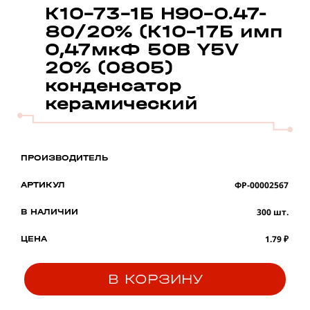
К10-73-1Б Н90-0.47-
80/20% (К10-17Б имп
0,47мкФ 50В Y5V
20% (0805)
конденсатор
керамический
ПРОИЗВОДИТЕЛЬ
ФР-00002567
АРТИКУЛ
300 шт.
В НАЛИЧИИ
1.79 ₽
ЦЕНА
В КОРЗИНУ