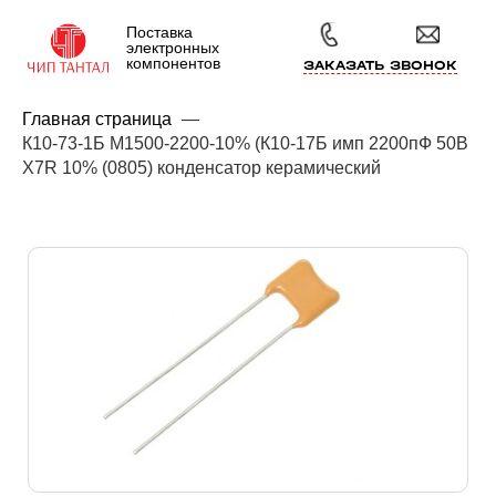
Поставка
электронных
компонентов
ЗАКАЗАТЬ ЗВОНОК
Главная страница
—
К10-73-1Б М1500-2200-10% (К10-17Б имп 2200пФ 50В
X7R 10% (0805) конденсатор керамический