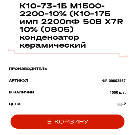
К10-73-1Б М1500-
2200-10% (К10-17Б
имп 2200пФ 50В X7R
10% (0805)
конденсатор
керамический
ПРОИЗВОДИТЕЛЬ
ФР-00002557
АРТИКУЛ
1000 шт.
В НАЛИЧИИ
0.6 ₽
ЦЕНА
В КОРЗИНУ