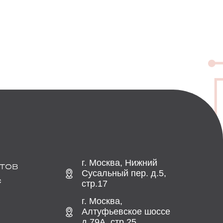
г. Москва, Нижний
ТОВ
Сусальный пер. д.5,
С
стр.17
г. Москва,
Алтуфьевское шоссе
д.79А, стр.25