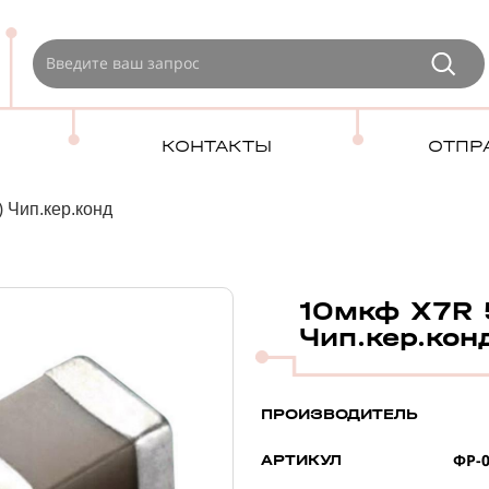
КОНТАКТЫ
ОТПР
 Чип.кер.конд
10мкф X7R 
Чип.кер.кон
ПРОИЗВОДИТЕЛЬ
ФР-0
АРТИКУЛ