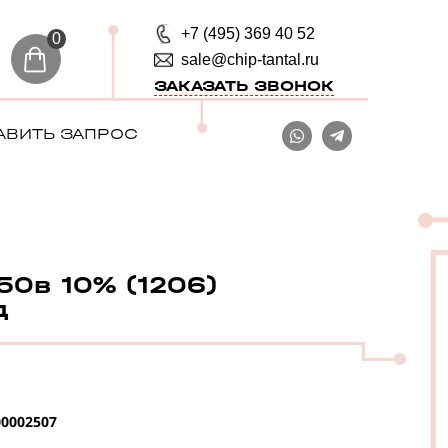
+7 (495) 369 40 52
0
sale@chip-tantal.ru
ЗАКАЗАТЬ ЗВОНОК
АВИТЬ ЗАПРОС
50в 10% (1206)
д
0002507