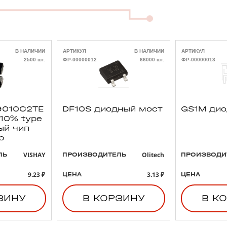
В НАЛИЧИИ
АРТИКУЛ
В НАЛИЧИИ
АРТИКУЛ
2500 шт.
ФР-00000012
66000 шт.
ФР-00000013
010C2TE
DF10S диодный мост
GS1M ди
 10% type
ый чип
р
VISHAY
Olitech
ЛЬ
ПРОИЗВОДИТЕЛЬ
ПРОИЗВОДИ
9.23 ₽
3.13 ₽
ЦЕНА
ЦЕНА
ЗИНУ
В КОРЗИНУ
В К