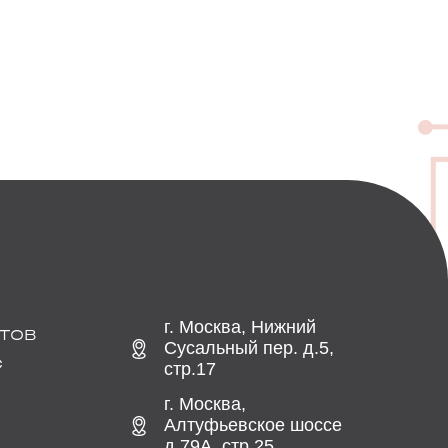
г. Москва, Нижний
ТОВ
Сусальный пер. д.5,
С
стр.17
г. Москва,
Алтуфьевское шоссе
д.79А, стр.25