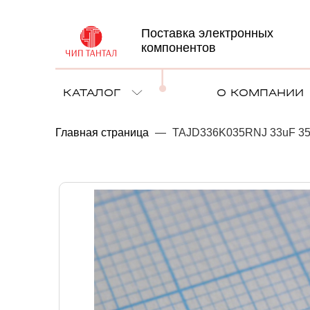
Поставка электронных
компонентов
КАТАЛОГ
О КОМПАНИИ
Главная страница
—
TAJD336K035RNJ 33uF 35V