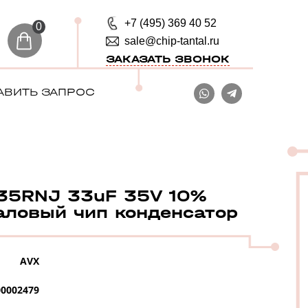
+7 (495) 369 40 52
0
sale@chip-tantal.ru
ЗАКАЗАТЬ ЗВОНОК
АВИТЬ ЗАПРОС
35RNJ 33uF 35V 10%
аловый чип конденсатор
AVX
0002479