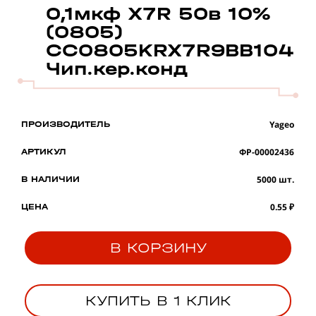
0,1мкф X7R 50в 10%
(0805)
CC0805KRX7R9BB104
Чип.кер.конд
Yageo
ПРОИЗВОДИТЕЛЬ
ФР-00002436
АРТИКУЛ
5000 шт.
В НАЛИЧИИ
0.55 ₽
ЦЕНА
В КОРЗИНУ
КУПИТЬ В 1 КЛИК