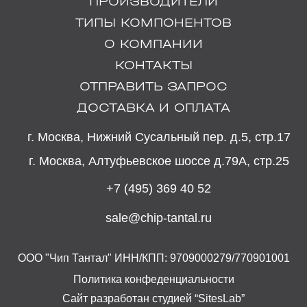
ПРОИЗВОДИТЕЛИ
ТИПЫ КОМПОНЕНТОВ
О КОМПАНИИ
КОНТАКТЫ
ОТПРАВИТЬ ЗАПРОС
ДОСТАВКА И ОПЛАТА
г. Москва, Нижний Сусальный пер. д.5, стр.17
г. Москва, Алтуфьевское шоссе д.79А, стр.25
+7 (495) 369 40 52
sale@chip-tantal.ru
ООО "Чип Тантал" ИНН/КПП: 9709000279/770901001
Политика конфеденциальности
Сайт разработан студией “SitesLab”