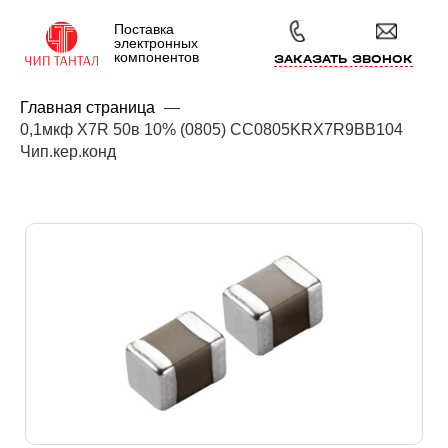
Поставка
электронных
компонентов
ЗАКАЗАТЬ ЗВОНОК
Главная страница
—
0,1мкф X7R 50в 10% (0805) CC0805KRX7R9BB104
Чип.кер.конд