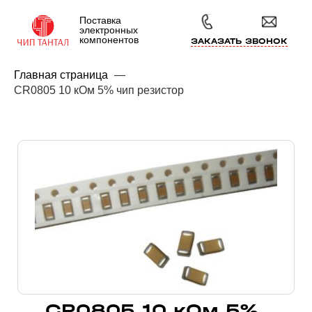
Поставка
электронных
компонентов
ЗАКАЗАТЬ ЗВОНОК
Главная страница
—
CR0805 10 кОм 5% чип резистор
CR0805 10 кОм 5%