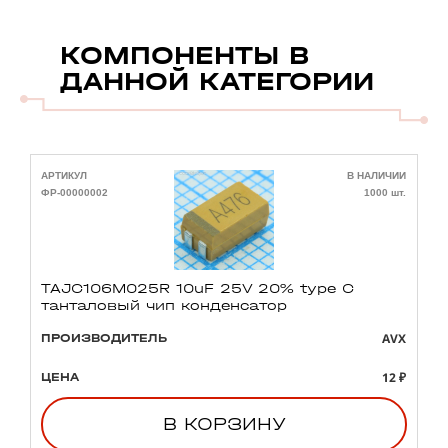
КОМПОНЕНТЫ В
ДАННОЙ КАТЕГОРИИ
АРТИКУЛ
В НАЛИЧИИ
А
ФР-00000002
1000 шт.
Ф
TAJC106M025R 10uF 25V 20% type C
танталовый чип конденсатор
AVX
ПРОИЗВОДИТЕЛЬ
12 ₽
ЦЕНА
В КОРЗИНУ