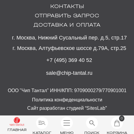
КОНТАКТЫ
ОТПРАВИТЬ ЗАПРОС
ДОСТАВКА И ОПЛАТА
г. Москва, Нижний Сусальный пер. д.5, стр.17
г. Москва, Алтуфьевское шоссе д.79А, стр.25
+7 (495) 369 40 52
sale@chip-tantal.ru
ООО "Чип Тантал" ИНН/КПП: 9709000279/770901001
Политика конфеденциальности
Сайт разработан студией “SitesLab”
0
ГЛАВНАЯ
КАТАЛОГ
МЕНЮ
ПОИСК
КОРЗИНА