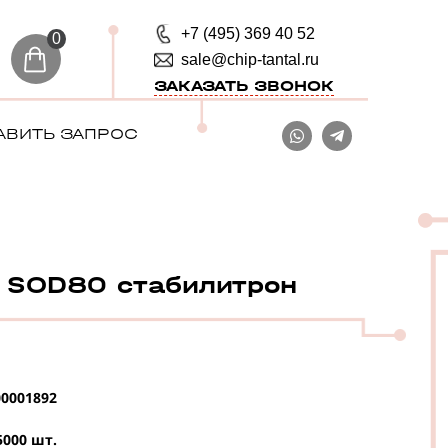
+7 (495) 369 40 52
0
sale@chip-tantal.ru
ЗАКАЗАТЬ ЗВОНОК
АВИТЬ ЗАПРОС
 SOD80 стабилитрон
0001892
5000 шт.