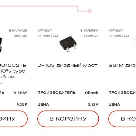
В НАЛИЧИИ
АРТИКУЛ
В НАЛИЧИИ
АРТИКУЛ
2500 шт.
ФР-00000012
66000 шт.
ФР-00000013
010C2TE
DF10S диодный мост
GS1M ди
 10% type
ый чип
р
VISHAY
Olitech
ЛЬ
ПРОИЗВОДИТЕЛЬ
ПРОИЗВОДИ
9.23 ₽
3.13 ₽
ЦЕНА
ЦЕНА
ЗИНУ
В КОРЗИНУ
В К