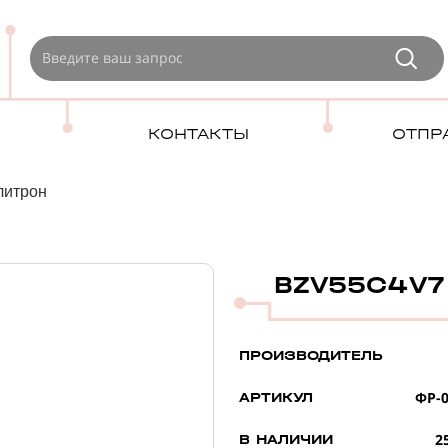
КОНТАКТЫ
ОТПР
литрон
BZV55C4V7
ПРОИЗВОДИТЕЛЬ
ФР-0
АРТИКУЛ
2
В НАЛИЧИИ