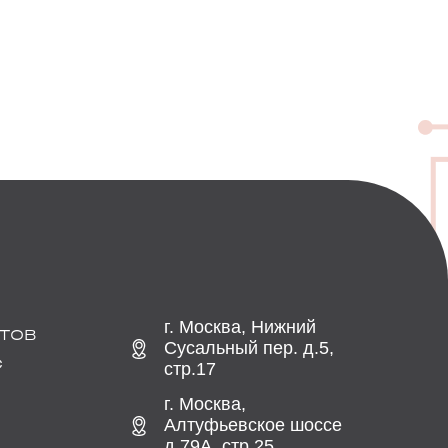
г. Москва, Нижний
ТОВ
Сусальный пер. д.5,
С
стр.17
г. Москва,
Алтуфьевское шоссе
д.79А, стр.25