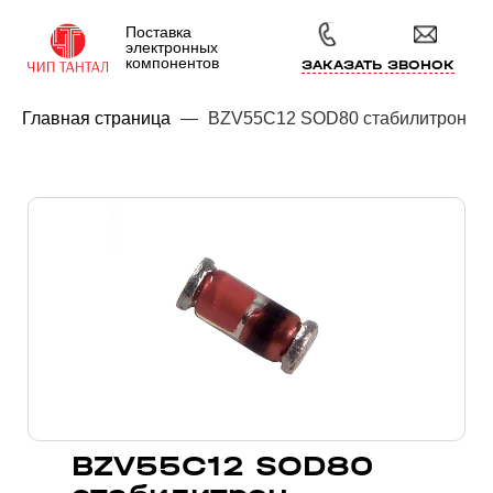
Поставка
электронных
компонентов
ЗАКАЗАТЬ ЗВОНОК
Главная страница
—
BZV55C12 SOD80 стабилитрон
BZV55C12 SOD80