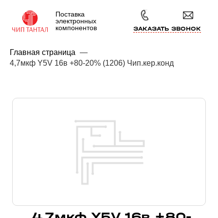
Поставка
электронных
компонентов
ЗАКАЗАТЬ ЗВОНОК
Главная страница
—
4,7мкф Y5V 16в +80-20% (1206) Чип.кер.конд
4,7мкф Y5V 16в +80-