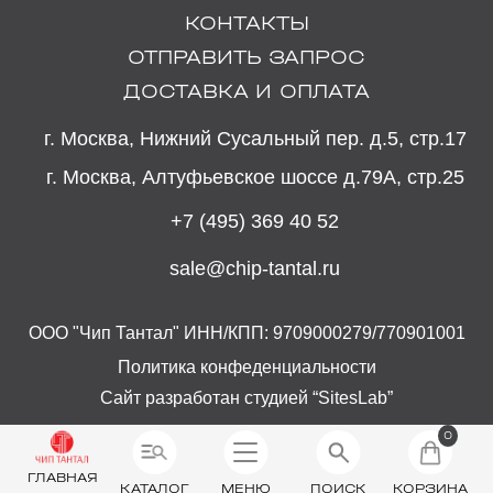
КОНТАКТЫ
ОТПРАВИТЬ ЗАПРОС
ДОСТАВКА И ОПЛАТА
г. Москва, Нижний Сусальный пер. д.5, стр.17
г. Москва, Алтуфьевское шоссе д.79А, стр.25
+7 (495) 369 40 52
sale@chip-tantal.ru
ООО "Чип Тантал" ИНН/КПП: 9709000279/770901001
Политика конфеденциальности
Сайт разработан студией “SitesLab”
0
ГЛАВНАЯ
КАТАЛОГ
МЕНЮ
ПОИСК
КОРЗИНА