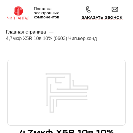
Поставка
электронных
компонентов
ЗАКАЗАТЬ ЗВОНОК
Главная страница
—
4,7мкф X5R 10в 10% (0603) Чип.кер.конд
4,7мкф X5R 10в 10%