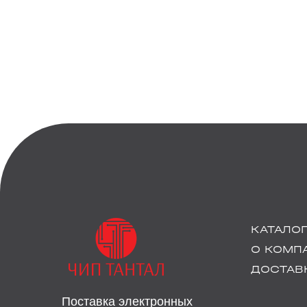
КАТАЛО
О КОМП
ДОСТАВК
Поставка электронных