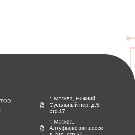
г. Москва, Нижний
ТОВ
Сусальный пер. д.5,
С
стр.17
г. Москва,
Алтуфьевское шоссе
д.79А, стр.25