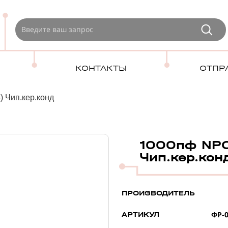
КОНТАКТЫ
ОТПР
 Чип.кер.конд
1000пф NPO
Чип.кер.кон
ПРОИЗВОДИТЕЛЬ
ФР-0
АРТИКУЛ