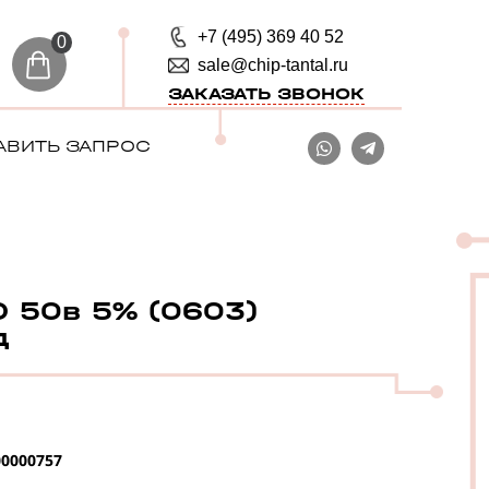
+7 (495) 369 40 52
0
sale@chip-tantal.ru
ЗАКАЗАТЬ ЗВОНОК
АВИТЬ ЗАПРОС
 50в 5% (0603)
д
0000757