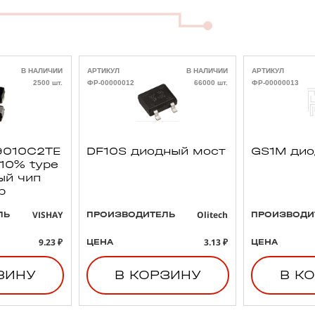
В НАЛИЧИИ
АРТИКУЛ
В НАЛИЧИИ
АРТИКУЛ
2500 шт.
ФР-00000012
66000 шт.
ФР-00000013
010C2TE
DF10S диодный мост
GS1M ди
 10% type
ый чип
р
VISHAY
Olitech
ЛЬ
ПРОИЗВОДИТЕЛЬ
ПРОИЗВОДИ
9.23 ₽
3.13 ₽
ЦЕНА
ЦЕНА
ЗИНУ
В КОРЗИНУ
В К