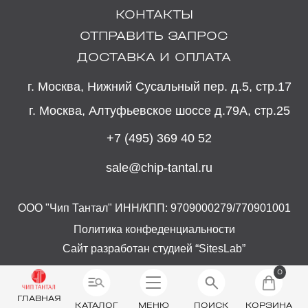
КОНТАКТЫ
ОТПРАВИТЬ ЗАПРОС
ДОСТАВКА И ОПЛАТА
г. Москва, Нижний Сусальный пер. д.5, стр.17
г. Москва, Алтуфьевское шоссе д.79А, стр.25
+7 (495) 369 40 52
sale@chip-tantal.ru
ООО "Чип Тантал" ИНН/КПП: 9709000279/770901001
Политика конфеденциальности
Сайт разработан студией “SitesLab”
0
ГЛАВНАЯ
КАТАЛОГ
МЕНЮ
ПОИСК
КОРЗИНА