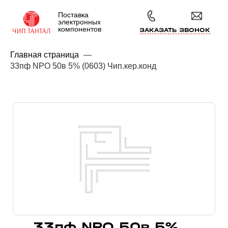
Поставка
электронных
компонентов
ЗАКАЗАТЬ ЗВОНОК
Главная страница
—
33пф NPO 50в 5% (0603) Чип.кер.конд
33пф NPO 50в 5%