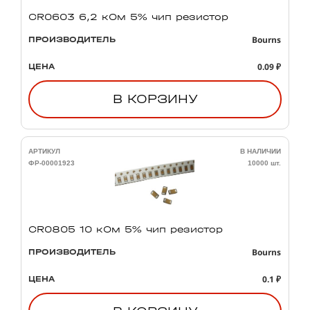
CR0603 6,2 кОм 5% чип резистор
Bourns
ПРОИЗВОДИТЕЛЬ
0.09 ₽
ЦЕНА
В КОРЗИНУ
АРТИКУЛ
В НАЛИЧИИ
ФР-00001923
10000 шт.
CR0805 10 кОм 5% чип резистор
Bourns
ПРОИЗВОДИТЕЛЬ
0.1 ₽
ЦЕНА