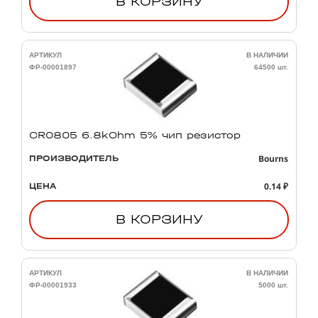
В КОРЗИНУ
АРТИКУЛ
В НАЛИЧИИ
ФР-00001897
64500 шт.
CR0805 6.8kOhm 5% чип резистор
Bourns
ПРОИЗВОДИТЕЛЬ
0.14 ₽
ЦЕНА
В КОРЗИНУ
АРТИКУЛ
В НАЛИЧИИ
ФР-00001933
5000 шт.