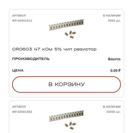
АРТИКУЛ
В НАЛИЧИИ
ФР-00001912
5000 шт.
CR0603 47 кОм 5% чип резистор
Bourns
ПРОИЗВОДИТЕЛЬ
0.09 ₽
ЦЕНА
В КОРЗИНУ
АРТИКУЛ
В НАЛИЧИИ
ФР-00001954
15000 шт.