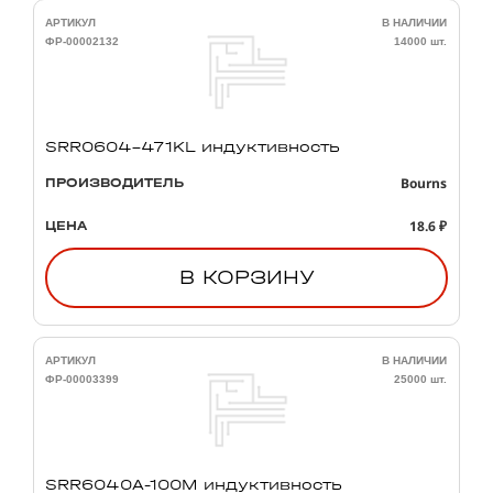
АРТИКУЛ
В НАЛИЧИИ
ФР-00002132
14000 шт.
SRR0604-471KL индуктивность
Bourns
ПРОИЗВОДИТЕЛЬ
18.6 ₽
ЦЕНА
В КОРЗИНУ
АРТИКУЛ
В НАЛИЧИИ
ФР-00003399
25000 шт.
SRR6040A-100M индуктивность