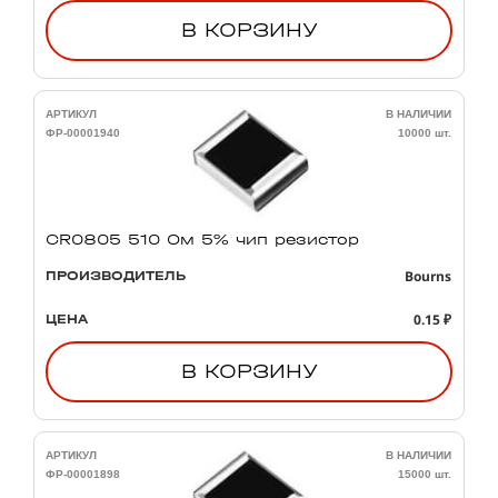
В КОРЗИНУ
АРТИКУЛ
В НАЛИЧИИ
ФР-00001940
10000 шт.
CR0805 510 Ом 5% чип резистор
Bourns
ПРОИЗВОДИТЕЛЬ
0.15 ₽
ЦЕНА
В КОРЗИНУ
АРТИКУЛ
В НАЛИЧИИ
ФР-00001898
15000 шт.