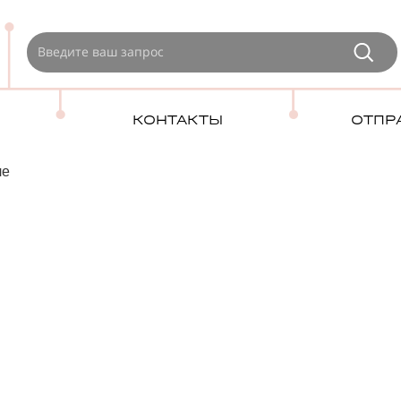
КОНТАКТЫ
ОТПР
ле