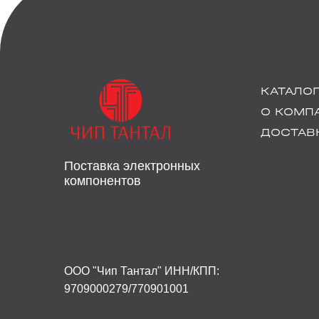
КАТАЛО
О КОМП
ДОСТАВК
Поставка электронных
компонентов
ООО "Чип Тантал" ИНН/КПП:
9709000279/770901001