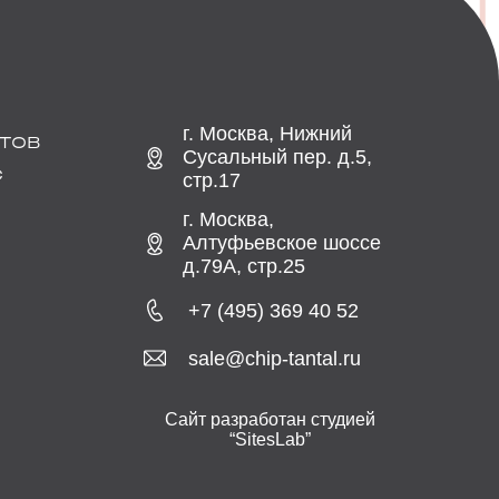
г. Москва, Нижний
ТОВ
Сусальный пер. д.5,
С
стр.17
г. Москва,
Алтуфьевское шоссе
д.79А, стр.25
+7 (495) 369 40 52
sale@chip-tantal.ru
Сайт разработан студией
“SitesLab”