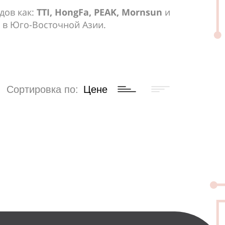
дов как:
TTI, HongFa, PEAK, Mornsun
и
к в Юго-Восточной Азии.
Сортировка по:
Цене