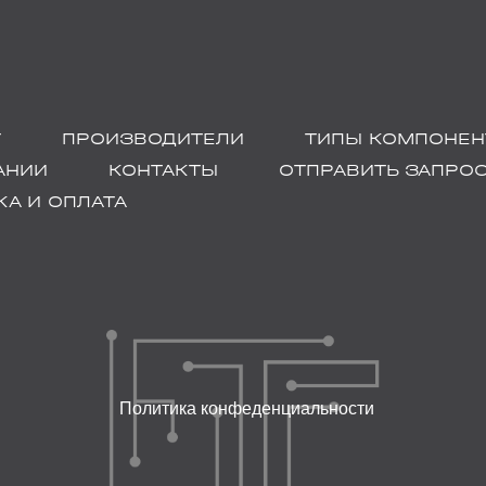
Г
ПРОИЗВОДИТЕЛИ
ТИПЫ КОМПОНЕН
АНИИ
КОНТАКТЫ
ОТПРАВИТЬ ЗАПРО
А И ОПЛАТА
Политика конфеденциальности