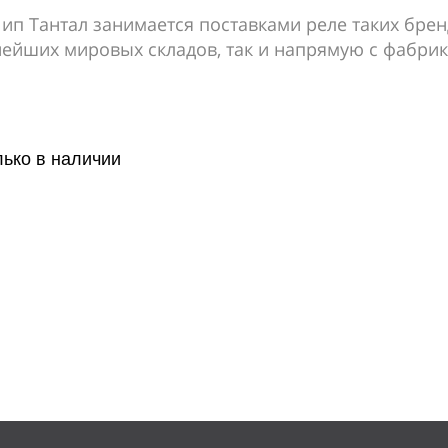
Чип Тантал занимается поставками реле таких брен
пнейших мировых складов, так и напрямую с фабри
лько в наличии