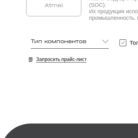
(SOC).
Atmel
Их продукция испо
промышленность, 
Тип компонентов
То
Запросить прайс-лист
По вашему запросы ничего не найдено!