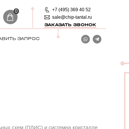
+7 (495) 369 40 52
0
sale@chip-tantal.ru
ЗАКАЗАТЬ ЗВОНОК
АВИТЬ ЗАПРОС
ьных схем (ПЛИС) и системна кристалле