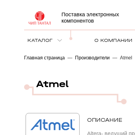
Поставка электронных
компонентов
КАТАЛОГ
О КОМПАНИИ
Главная страница
—
Производители
—
Atmel
Atmel
ОПИСАНИЕ
Altera- ведущий п