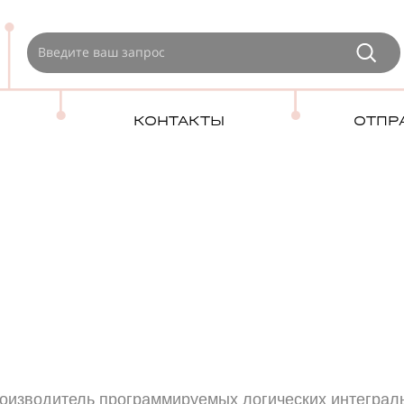
КОНТАКТЫ
ОТПР
роизводитель программируемых логических интеграл